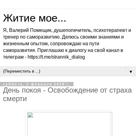
Житие мое...
Я, Валерий Помещик, душепопечитель, психотерапевт и
тренер по саморазвитию. Делюсь своими знаниями и
жизненным опытом, сопровождаю на пути
саморазвития. Приглашаю к диалогу на свой канал в
телеграм - https://t.me/strannik_dialog
▼
суббота, 2 февраля 2019 г.
День покоя - Освобождение от страха
смерти