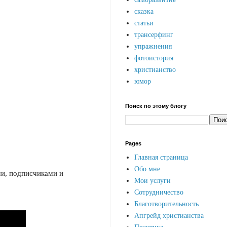
сказка
статьи
трансерфинг
упражнения
фотоистория
христианство
юмор
Поиск по этому блогу
Pages
Главная страница
Обо мне
ми, подписчиками и
Мои услуги
Сотрудничество
Благотворительность
Апгрейд христианства