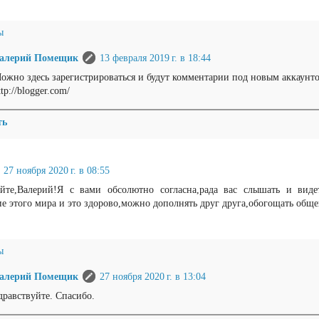
ы
алерий Помещик
13 февраля 2019 г. в 18:44
ожно здесь зарегистрироваться и будут комментарии под новым аккаунт
ttp://blogger.com/
ть
27 ноября 2020 г. в 08:55
уйте,Валерий!Я с вами обсолютно согласна,рада вас слышать и виде
е этого мира и это здорово,можно дополнять друг друга,обогощать обще
ы
алерий Помещик
27 ноября 2020 г. в 13:04
дравствуйте. Спасибо.