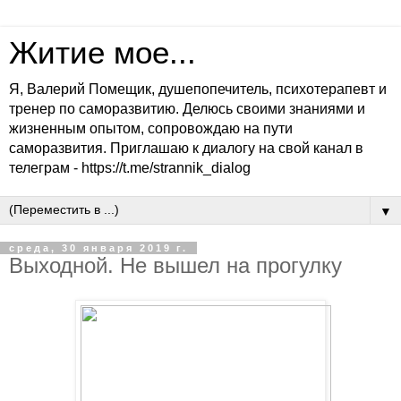
Житие мое...
Я, Валерий Помещик, душепопечитель, психотерапевт и
тренер по саморазвитию. Делюсь своими знаниями и
жизненным опытом, сопровождаю на пути
саморазвития. Приглашаю к диалогу на свой канал в
телеграм - https://t.me/strannik_dialog
▼
среда, 30 января 2019 г.
Выходной. Не вышел на прогулку