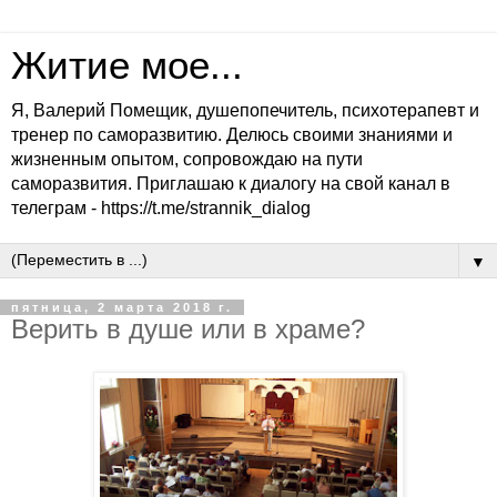
Житие мое...
Я, Валерий Помещик, душепопечитель, психотерапевт и
тренер по саморазвитию. Делюсь своими знаниями и
жизненным опытом, сопровождаю на пути
саморазвития. Приглашаю к диалогу на свой канал в
телеграм - https://t.me/strannik_dialog
▼
пятница, 2 марта 2018 г.
Верить в душе или в храме?