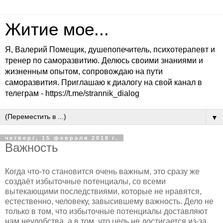
Житие мое...
Я, Валерий Помещик, душепопечитель, психотерапевт и
тренер по саморазвитию. Делюсь своими знаниями и
жизненным опытом, сопровождаю на пути
саморазвития. Приглашаю к диалогу на свой канал в
телеграм - https://t.me/strannik_dialog
▼
четверг, 15 февраля 2018 г.
Важность
Когда что-то становится очень важным, это сразу же
создаёт избыточные потенциалы, со всеми
вытекающими последствиями, которые не нравятся,
естественно, человеку, завысившему важность. Дело не
только в том, что избыточные потенциалы доставляют
нам неудобства, а в том, что цель не достигается из-за