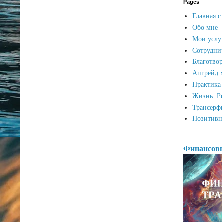
Pages
Главная с
Обо мне
Мои услу
Сотрудни
Благотвор
Апгрейд 
Практика
Жизнь. Р
Трансерф
Позитивн
Финансов