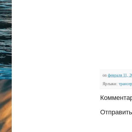
on
февраля 11, 
Ярлыки:
трансе
Комментар
Отправить