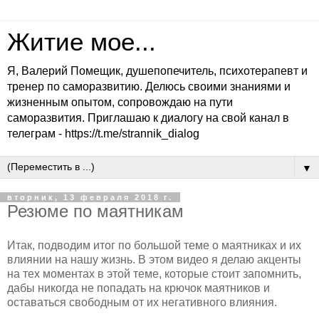
Житие мое...
Я, Валерий Помещик, душепопечитель, психотерапевт и
тренер по саморазвитию. Делюсь своими знаниями и
жизненным опытом, сопровождаю на пути
саморазвития. Приглашаю к диалогу на свой канал в
телеграм - https://t.me/strannik_dialog
▼
вторник, 13 февраля 2018 г.
Резюме по маятникам
Итак, подводим итог по большой теме о маятниках и их
влиянии на нашу жизнь. В этом видео я делаю акценты
на тех моментах в этой теме, которые стоит запомнить,
дабы никогда не попадать на крючок маятников и
оставаться свободным от их негативного влияния.