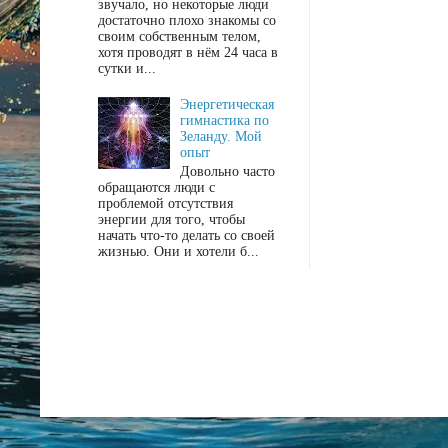
звучало, но некоторые люди
достаточно плохо знакомы со
своим собственным телом,
хотя проводят в нём 24 часа в
сутки и...
Энергетическая
гимнастика по
Зеланду. Мой
опыт
Довольно часто
обращаются люди с
проблемой отсутствия
энергии для того, чтобы
начать что-то делать со своей
жизнью. Они и хотели б...