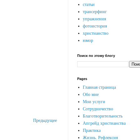
статьи
трансерфинг
упражнения
фотоистория
христианство
юмор
Поиск по этому блогу
Pages
Главная страница
Обо мне
Мои услуги
Сотрудничество
Благотворительность
Предыдущее
Апгрейд христианства
Практика
Жизнь. Рефлексия