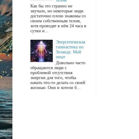
телом"
Как бы это странно не
звучало, но некоторые люди
достаточно плохо знакомы со
своим собственным телом,
хотя проводят в нём 24 часа в
сутки и...
Энергетическая
гимнастика по
Зеланду. Мой
опыт
Довольно часто
обращаются люди с
проблемой отсутствия
энергии для того, чтобы
начать что-то делать со своей
жизнью. Они и хотели б...