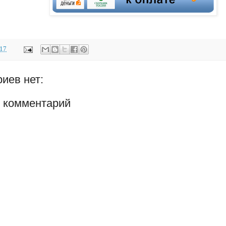
017
иев нет:
 комментарий