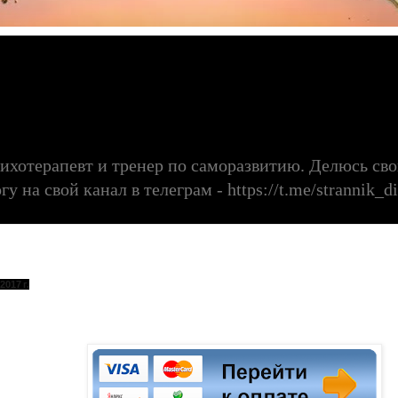
сихотерапевт и тренер по саморазвитию. Делюсь с
 на свой канал в телеграм - https://t.me/strannik_di
2017 г.