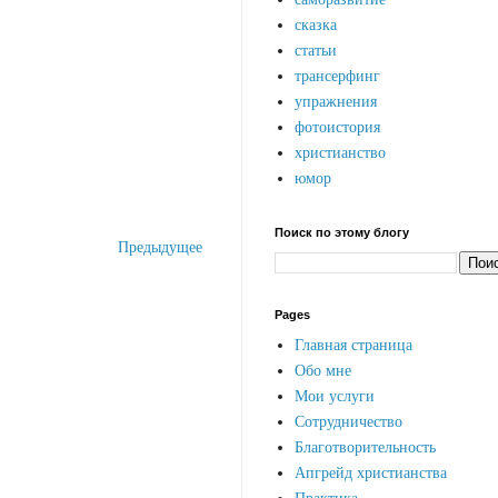
сказка
статьи
трансерфинг
упражнения
фотоистория
христианство
юмор
Поиск по этому блогу
Предыдущее
Pages
Главная страница
Обо мне
Мои услуги
Сотрудничество
Благотворительность
Апгрейд христианства