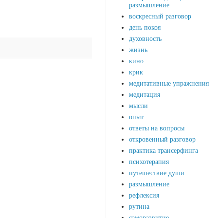
размышление
воскресный разговор
день покоя
духовность
жизнь
кино
крик
медитативные упражнения
медитация
мысли
опыт
ответы на вопросы
откровенный разговор
практика трансерфинга
психотерапия
путешествие души
размышление
рефлексия
рутина
саморазвитие