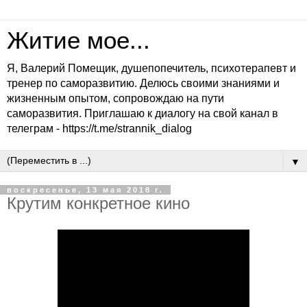
Житие мое...
Я, Валерий Помещик, душепопечитель, психотерапевт и
тренер по саморазвитию. Делюсь своими знаниями и
жизненным опытом, сопровождаю на пути
саморазвития. Приглашаю к диалогу на свой канал в
телеграм - https://t.me/strannik_dialog
▼
воскресенье, 13 мая 2018 г.
Крутим конкретное кино